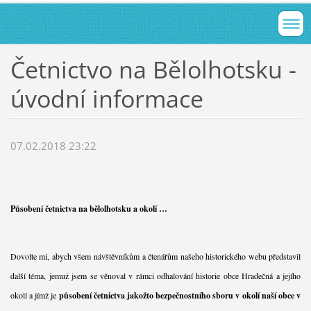
Četnictvo na Bělolhotsku -
úvodní informace
07.02.2018 23:22
Působení četnictva na bělolhotsku a okolí …
Dovolte mi, abych všem návštěvníkům a čtenářům našeho historického webu představil
další téma, jemuž jsem se věnoval v rámci odhalování historie obce Hradečná a jejího
okolí a jímž je
působení četnictva jakožto bezpečnostního sboru v okolí naší obce v