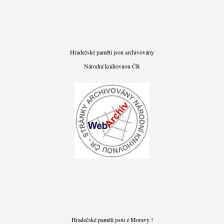
Hradečské paměti jsou archivovány
Národní knihovnou ČR
Hradečské paměti jsou z Moravy !