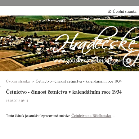
Úvodní stránka
Úvodní stránka
>
Četnictvo - činnost četnictva v kalendářním roce 1934
Četnictvo - činnost četnictva v kalendářním roce 1934
15.03.2018 05:11
..
Tento článek je součástí zpracované anabáze
Četnictvo na Bělolhotsku