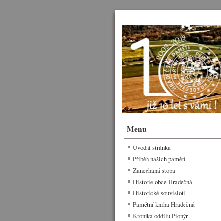
Menu
Úvodní stránka
Příběh našich pamětí
Zanechaná stopa
Historie obce Hradečná
Historické souvisloti
Pamětní kniha Hradečná
Kronika oddílu Pionýr