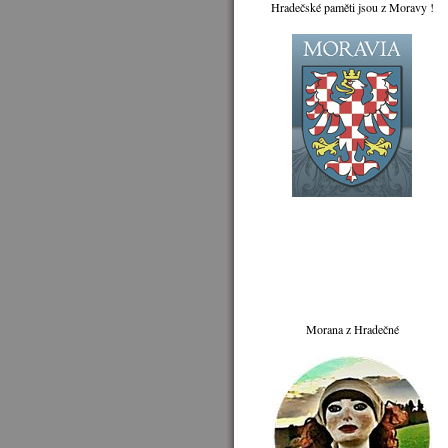
Hradečské paměti jsou z Moravy !
Morana z Hradečné