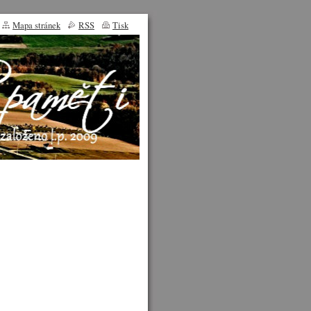
Mapa stránek
RSS
Tisk