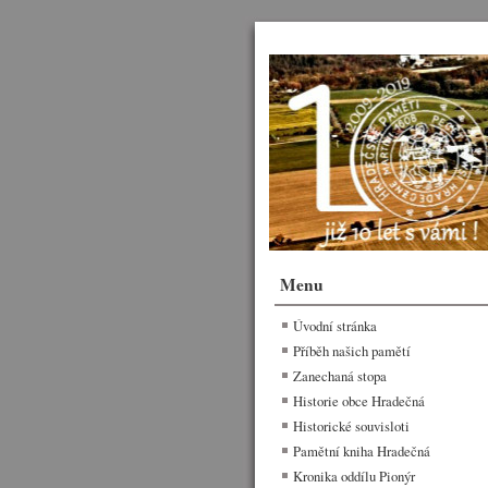
Menu
Úvodní stránka
Příběh našich pamětí
Zanechaná stopa
Historie obce Hradečná
Historické souvisloti
Pamětní kniha Hradečná
Kronika oddílu Pionýr