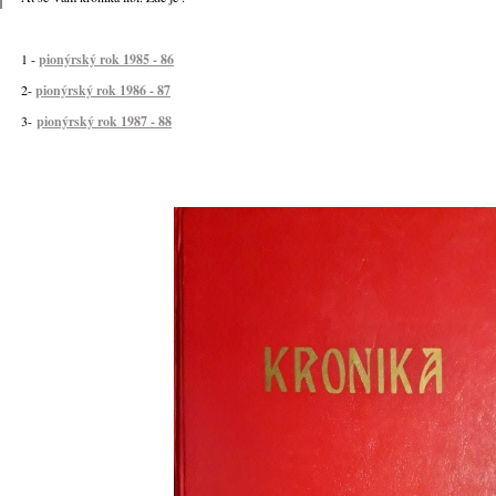
1 -
pionýrský rok 1985 - 86
2-
pionýrský rok 1986 - 87
3-
pionýrský rok 1987 - 88