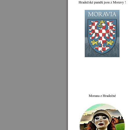
Hradečské paměti jsou z Moravy !
Morana z Hradečné