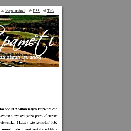
Mapa stránek
RSS
Tisk
ho oddílu z osmdesátých let
předešlého
 dovolím si vyslovit jedno přání. Zůstaňme
oslovenska. I když v této konkrétní době
á
činnost malého venkovského oddílu
s