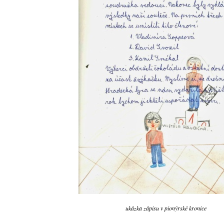
ukázka zápisu v pionýrské kronice