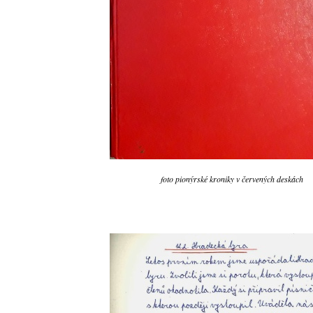
foto pionýrské kroniky v červených deskách