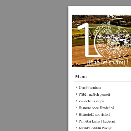
Menu
Úvodní stránka
Příběh našich pamětí
Zanechaná stopa
Historie obce Hradečná
Historické souvisloti
Pamětní kniha Hradečná
Kronika oddílu Pionýr