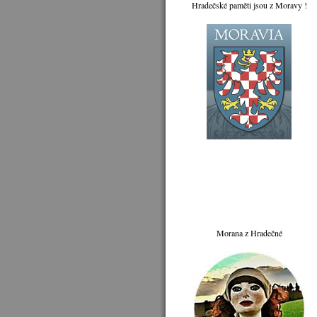
Hradečské paměti jsou z Moravy !
Morana z Hradečné