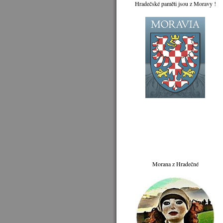
Hradečské paměti jsou z Moravy !
Morana z Hradečné