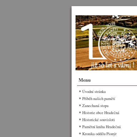
Menu
Úvodní stránka
Příběh našich pamětí
Zanechaná stopa
Historie obce Hradečná
Historické souvisloti
Pamětní kniha Hradečná
Kronika oddílu Pionýr