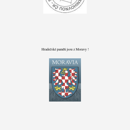
Hradečské paměti jsou z Moravy !