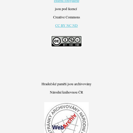
externí fotogalerie
jsou pod licencí
Creative Commons
CC BY NC ND
Hradečské paměti jsou archivovány
Národní knihovnou ČR