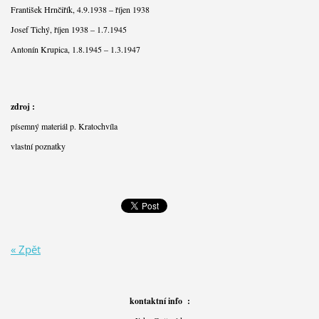
František Hrnčiřík, 4.9.1938 – říjen 1938
Josef Tichý, říjen 1938 – 1.7.1945
Antonín Krupica, 1.8.1945 – 1.3.1947
zdroj :
písemný materiál p. Kratochvíla
vlastní poznatky
« Zpět
kontaktní info :