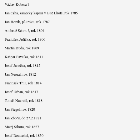
Václav Kobera ?
Jan Crha, zámecký kaplan v Bílé Lhotě, rok 1785
Jan Horák, půl roku, rok 1787
Ambrož Schrn ?, rok 1804
František Juřička, rok 1806
Martin Duda, rok 1809
Kašpar Pavelka, rok 1811
Josef Janečka, rok 1812
Jan Neoral, rok 1812
František Thill, rok 1814
Josef Urban, rok 1817
Tomáš Navrátil, rok 1818
Jan Siegel, rok 1820
Jan Zbořil, do 27.2.1821
Matěj Sikora, rok 1827
Josef Deutschel, rok 1830