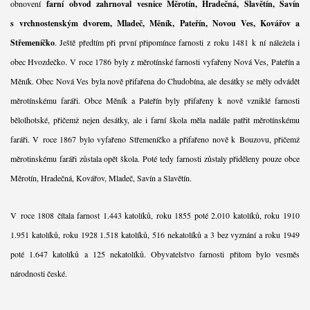
obnovení
farní obvod zahrnoval vesnice Měrotín, Hradečná, Slavětín, Savín
s vrchnostenským dvorem, Mladeč, Měník, Pateřín, Novou Ves, Kovářov a
Střemeníčko
. Ještě předtím při první připomínce farnosti z roku 1481 k ní náležela i
obec Hvozdečko. V roce 1786 byly z měrotínské farnosti vyfařeny Nová Ves, Pateřín a
Měník. Obec Nová Ves byla nově přifařena do Chudobína, ale desátky se měly odvádět
měrotínskému faráři. Obce Měník a Pateřín byly přifařeny k nově vzniklé farnosti
bělolhotské, přičemž nejen desátky, ale i farní škola měla nadále patřit měrotínskému
faráři. V roce 1867 bylo vyfařeno Střemeníčko a přifařeno nově k Bouzovu, přičemž
měrotinskému faráři zůstala opět škola. Poté tedy farnosti zůstaly přiděleny pouze obce
Měrotín, Hradečná, Kovářov, Mladeč, Savín a Slavětín.
V roce 1808 čítala farnost 1.443 katolíků, roku 1855 poté 2.010 katolíků, roku 1910
1.951 katolíků, roku 1928 1.518 katolíků, 516 nekatolíků a 3 bez vyznání a roku 1949
poté 1.647 katolíků a 125 nekatolíků. Obyvatelstvo farnosti přitom bylo vesměs
národnosti české.