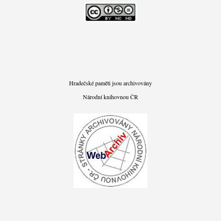
Hradečské paměti jsou archivovány
Národní knihovnou ČR