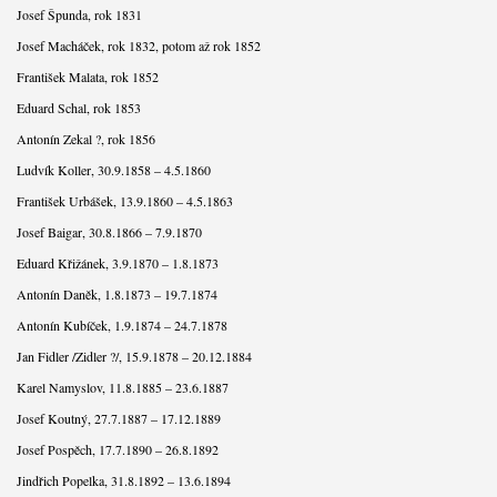
Josef Špunda, rok 1831
Josef Macháček, rok 1832, potom až rok 1852
František Malata, rok 1852
Eduard Schal, rok 1853
Antonín Zekal ?, rok 1856
Ludvík Koller, 30.9.1858 – 4.5.1860
František Urbášek, 13.9.1860 – 4.5.1863
Josef Baigar, 30.8.1866 – 7.9.1870
Eduard Křižánek, 3.9.1870 – 1.8.1873
Antonín Daněk, 1.8.1873 – 19.7.1874
Antonín Kubíček, 1.9.1874 – 24.7.1878
Jan Fidler /Zidler ?/, 15.9.1878 – 20.12.1884
Karel Namyslov, 11.8.1885 – 23.6.1887
Josef Koutný, 27.7.1887 – 17.12.1889
Josef Pospěch, 17.7.1890 – 26.8.1892
Jindřich Popelka, 31.8.1892 – 13.6.1894