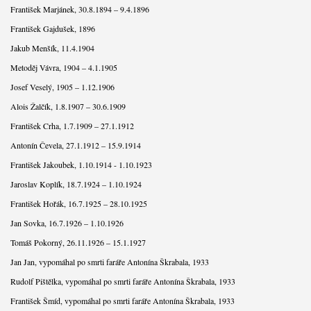
František Marjánek, 30.8.1894 – 9.4.1896
František Gajdušek, 1896
Jakub Menšík, 11.4.1904
Metoděj Vávra, 1904 – 4.1.1905
Josef Veselý, 1905 – 1.12.1906
Alois Žalčík, 1.8.1907 – 30.6.1909
František Crha, 1.7.1909 – 27.1.1912
Antonín Čevela, 27.1.1912 – 15.9.1914
František Jakoubek, 1.10.1914 - 1.10.1923
Jaroslav Koplík, 18.7.1924 – 1.10.1924
František Hořák, 16.7.1925 – 28.10.1925
Jan Sovka, 16.7.1926 – 1.10.1926
Tomáš Pokorný, 26.11.1926 – 15.1.1927
Jan Jan, vypomáhal po smrti faráře Antonína Škrabala, 1933
Rudolf Pištělka, vypomáhal po smrti faráře Antonína Škrabala, 1933
František Šmíd, vypomáhal po smrti faráře Antonína Škrabala, 1933