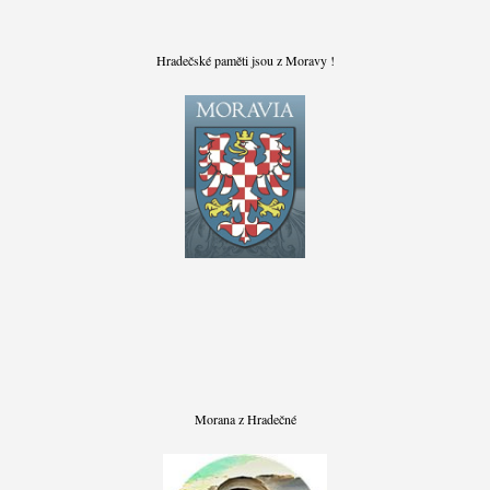
Hradečské paměti jsou z Moravy !
Morana z Hradečné