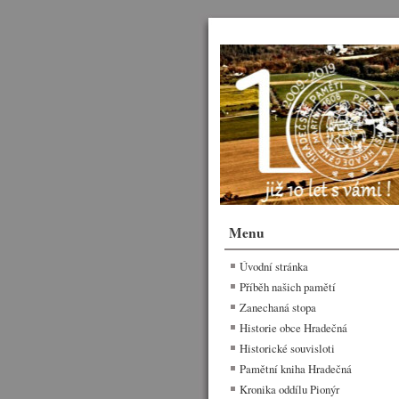
Menu
Úvodní stránka
Příběh našich pamětí
Zanechaná stopa
Historie obce Hradečná
Historické souvisloti
Pamětní kniha Hradečná
Kronika oddílu Pionýr