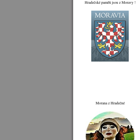
Hradečské paměti jsou z Moravy !
Morana z Hradečné