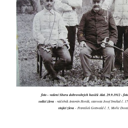
foto - vedení Sboru dobrovolných hasičů /dat. 29.9.1912 - foto
sedící zleva
- náčelník Antonín Horák, starosta Josef Smékal č. 17
stojící zleva
- František Gottwald č. 5, Mořic Dos