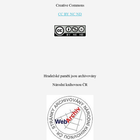
Creative Commons
CC BY NC ND
Hradečské paměti jsou archivovány
Národní knihovnou ČR