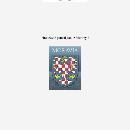
Hradečské paměti jsou z Moravy !