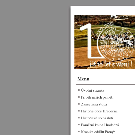
Menu
Úvodní stránka
Příběh našich pamětí
Zanechaná stopa
Historie obce Hradečná
Historické souvisloti
Pamětní kniha Hradečná
Kronika oddílu Pionýr