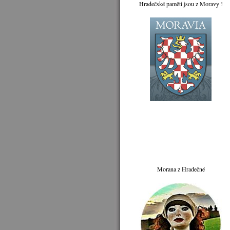
Hradečské paměti jsou z Moravy !
Morana z Hradečné