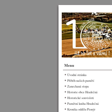
Menu
Úvodní stránka
Příběh našich pamětí
Zanechaná stopa
Historie obce Hradečná
Historické souvisloti
Pamětní kniha Hradečná
Kronika oddílu Pionýr