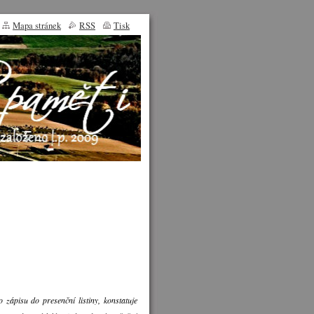
Mapa stránek
RSS
Tisk
 zápisu do presenční listiny, konstatuje