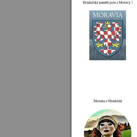
Hradečské paměti jsou z Moravy !
Morana z Hradečné