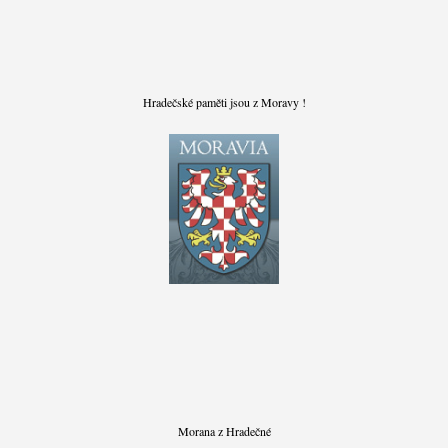
Hradečské paměti jsou z Moravy !
Morana z Hradečné