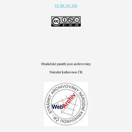
CC BY NC ND
Hradečské paměti jsou archivovány
Národní knihovnou ČR