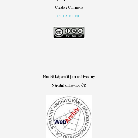
Creative Commons
CC BY NC ND
Hradečské paměti jsou archivovány
Národní knihovnou ČR