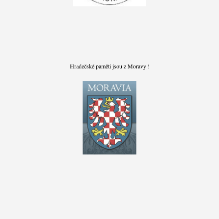
Hradečské paměti jsou z Moravy !