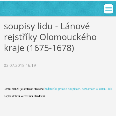
soupisy lidu - Lánové
rejstříky Olomouckého
kraje (1675-1678)
03.07.2018 16:19
Tento článek je součástí ucelené
badatelské práce o soupisech, seznamech a sčítání lidu
napříč dobou ve vesnici Hradečná.