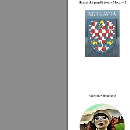
Hradečské paměti jsou z Moravy !
Morana z Hradečné