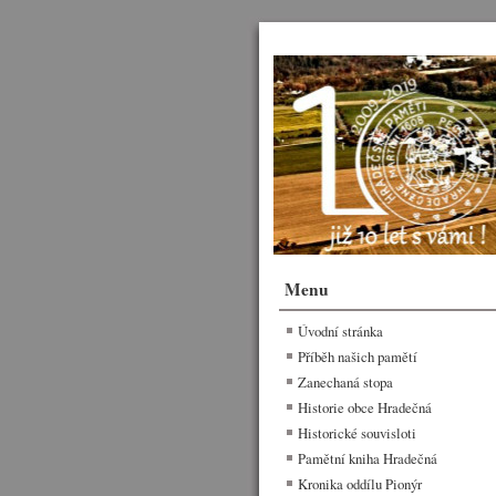
Menu
Úvodní stránka
Příběh našich pamětí
Zanechaná stopa
Historie obce Hradečná
Historické souvisloti
Pamětní kniha Hradečná
Kronika oddílu Pionýr