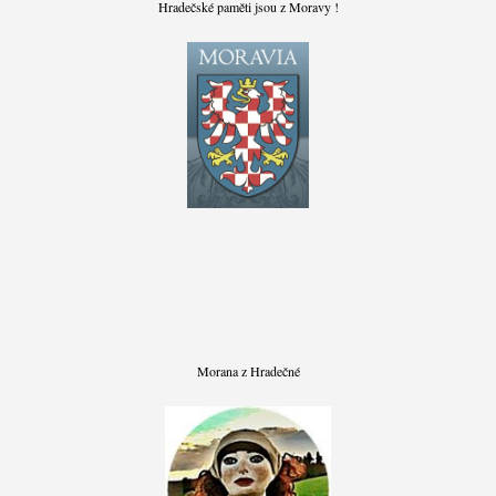
Hradečské paměti jsou z Moravy !
Morana z Hradečné