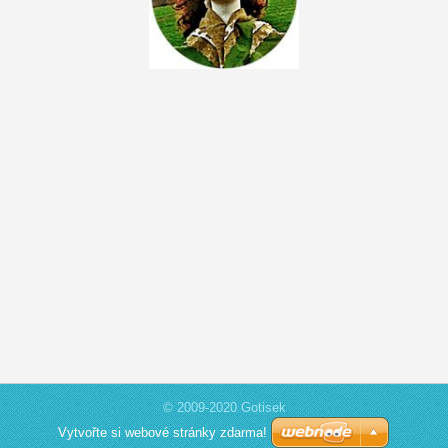
© 2009-2020 Gotisek
Vytvořte si webové stránky zdarma!