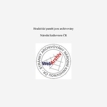
Hradečské paměti jsou archivovány
Národní knihovnou ČR