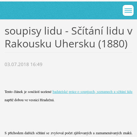
soupisy lidu - Sčítání lidu v
Rakousku Uhersku (1880)
03.07.2018 16:49
Tento článek je součástí ucelené
badatelské práce o soupisech, seznamech a sčítání lidu
napříč dobou ve vesnici Hradečná.
S příchodem dalších sčítání se zvyšoval počet zjišťovaných a zaznamenávaných znaků.