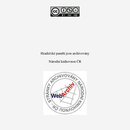
Hradečské paměti jsou archivovány
Národní knihovnou ČR