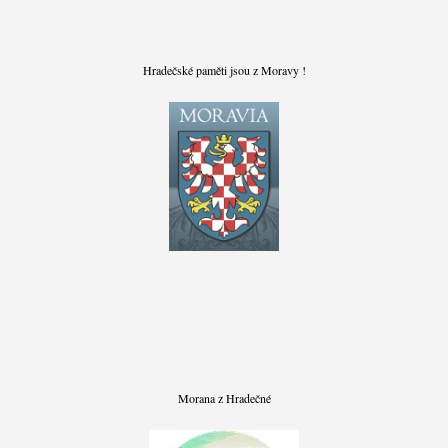
Hradečské paměti jsou z Moravy !
Morana z Hradečné