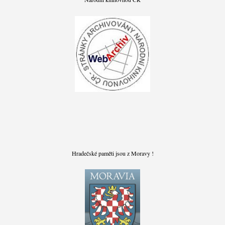
Hradečské paměti jsou z Moravy !