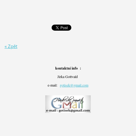
« Zpět
kontaktní info :
Jirka Gottvald
e-mail:
gotisek@gmail.com