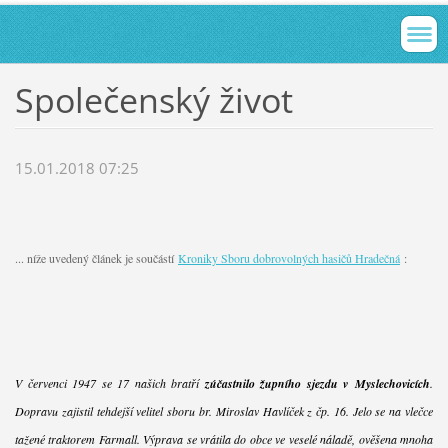
Společenský život
15.01.2018 07:25
... níže uvedený článek je součástí
Kroniky Sboru dobrovolných hasičů Hradečná
:
V červenci 1947 se 17 našich bratří
zúčastnilo župního sjezdu v Myslechovicích
.
Dopravu zajistil tehdejší velitel sboru br. Miroslav Havlíček z čp. 16. Jelo se na vlečce
tažené traktorem Farmall. Výprava se vrátila do obce ve veselé náladě, ověšena mnoha