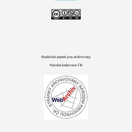
Hradečské paměti jsou archivovány
Národní knihovnou ČR