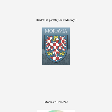
Hradečské paměti jsou z Moravy !
Morana z Hradečné