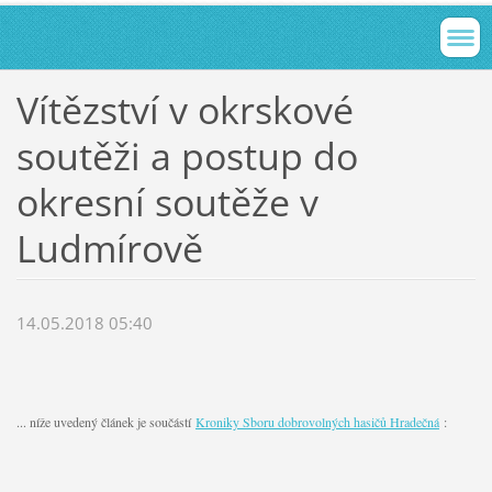
Vítězství v okrskové
soutěži a postup do
okresní soutěže v
Ludmírově
14.05.2018 05:40
... níže uvedený článek je součástí
Kroniky Sboru dobrovolných hasičů Hradečná
: