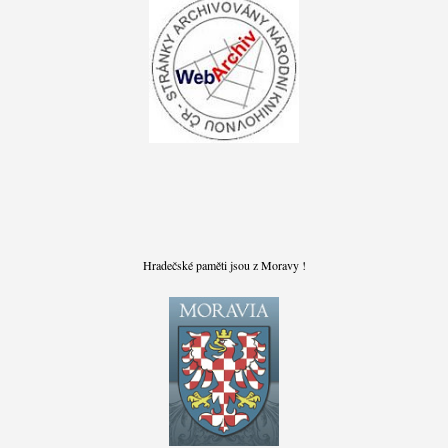
Hradečské paměti jsou z Moravy !