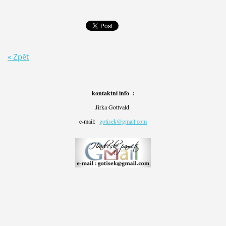
« Zpět
kontaktní info :
Jirka Gottvald
e-mail:
gotisek@gmail.com