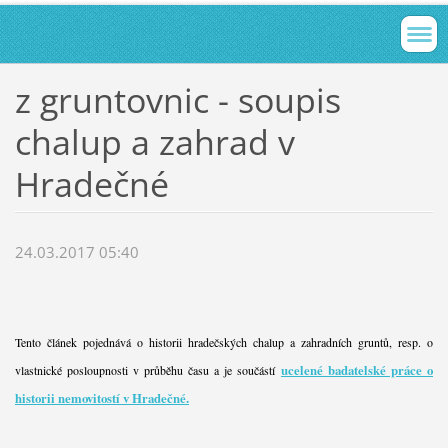
z gruntovnic - soupis
chalup a zahrad v
Hradečné
24.03.2017 05:40
Tento článek pojednává o historii hradečských chalup a zahradních gruntů, resp. o
ucelené badatelské práce o
vlastnické posloupnosti v průběhu času a je součástí
historii nemovitostí v Hradečné.