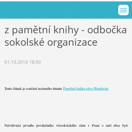
z pamětní knihy - odbočka
sokolské organizace
01.10.2016 18:00
Tento článek je součástí uceleného tématu
Pamětní kniha obce Hradečná
Návštěvníci prvního poválečného všesokolského sletu v Praze z naší obce byli