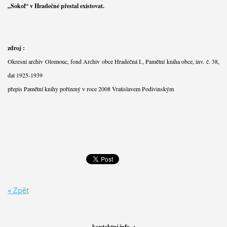
„Sokol“ v Hradečné přestal existovat.
zdroj :
Okresní archiv Olomouc, fond Archiv obce Hradečná I., Pamětní kniha obce, inv. č. 38,
dat 1925-1939
přepis Pamětní knihy pořízený v roce 2008 Vratislavem Podivinským
« Zpět
kontaktní info :