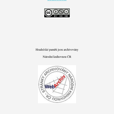
Hradečské paměti jsou archivovány
Národní knihovnou ČR