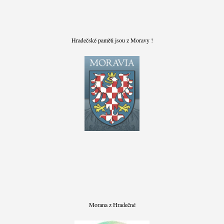
Hradečské paměti jsou z Moravy !
Morana z Hradečné