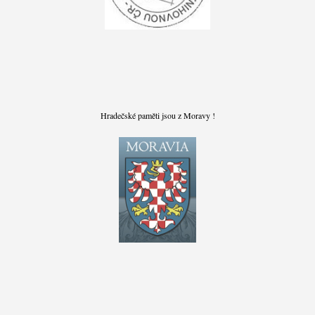
Hradečské paměti jsou z Moravy !