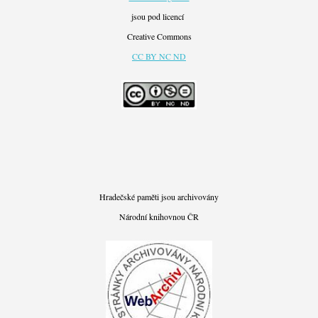
jsou pod licencí
Creative Commons
CC BY NC ND
Hradečské paměti jsou archivovány
Národní knihovnou ČR