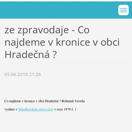
ze zpravodaje - Co
najdeme v kronice v obci
Hradečná ?
05.06.2018 21:26
Co najdeme v kronice v obci Hradečná ? Bohumil Vavrda
vydáno v
Bělolhotském zpravodaji
v roce 1979 č. 1