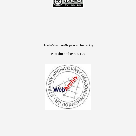
Hradečské paměti jsou archivovány
Národní knihovnou ČR