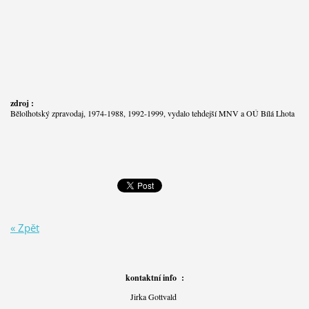
zdroj :
Bělolhotský zpravodaj, 1974-1988, 1992-1999, vydalo tehdejší MNV a OÚ Bílá Lhota
« Zpět
kontaktní info :
Jirka Gottvald