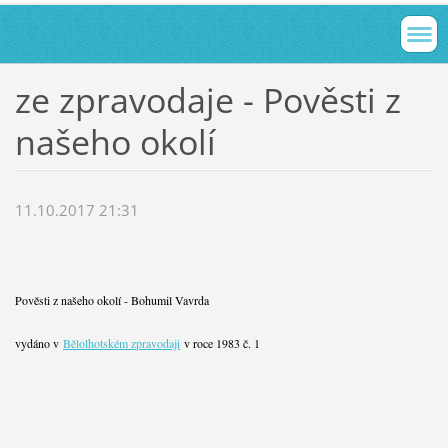
ze zpravodaje - Pověsti z
našeho okolí
11.10.2017 21:31
Pověsti z našeho okolí - Bohumil Vavrda
vydáno v
Bělolhotském zpravodaji
v roce 1983 č. 1