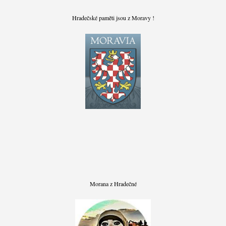
Hradečské paměti jsou z Moravy !
Morana z Hradečné