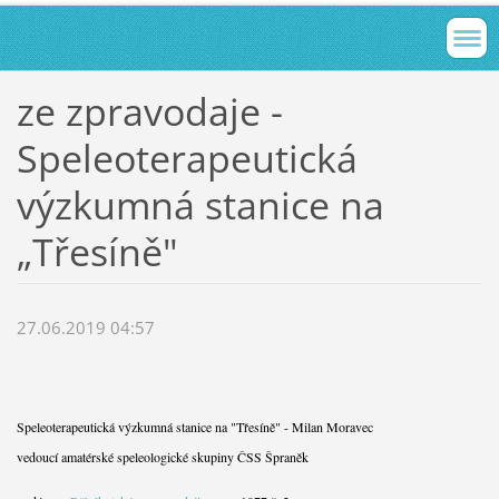
ze zpravodaje -
Speleoterapeutická
výzkumná stanice na
„Třesíně"
27.06.2019 04:57
Speleoterapeutická výzkumná stanice na "Třesíně" - Milan Moravec
vedoucí amatérské speleologické skupiny ČSS Špraněk