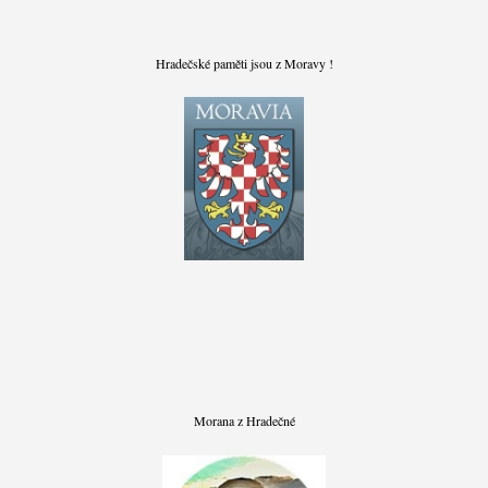
Hradečské paměti jsou z Moravy !
Morana z Hradečné