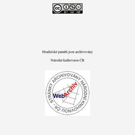
Hradečské paměti jsou archivovány
Národní knihovnou ČR