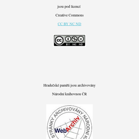
jsou pod licencí
Creative Commons
CC BY NC ND
Hradečské paměti jsou archivovány
Národní knihovnou ČR