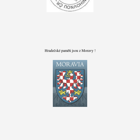
Hradečské paměti jsou z Moravy !