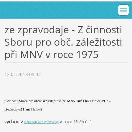
ze zpravodaje - Z činnosti
Sboru pro obč. záležitosti
při MNV v roce 1975
12.01.2018 09:42
Z činnosti Sboru pro občanské záležitosti při MNV Bílá Lhota v roce 1975 -
předsedkyně Hana Hufová
vydáno v
v roce 1976 č. 1
Bělolhotském zpravodaji