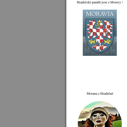
Hradečské paměti jsou z Moravy !
Morana z Hradečné