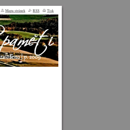
Mapa stránek
RSS
Tisk