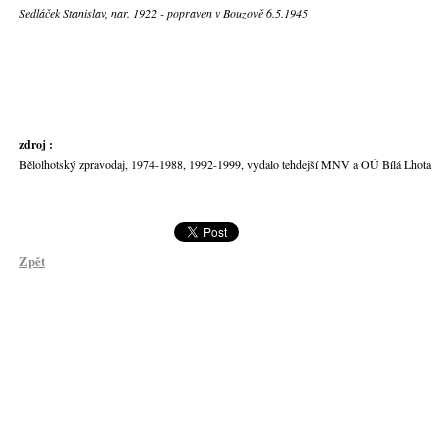
Sedláček Stanislav, nar. 1922 - popraven v Bouzově 6.5.1945
zdroj :
Bělolhotský zpravodaj, 1974-1988, 1992-1999, vydalo tehdejší MNV a OÚ Bílá Lhota
Zpět