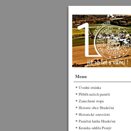
Menu
Úvodní stránka
Příběh našich pamětí
Zanechaná stopa
Historie obce Hradečná
Historické souvisloti
Pamětní kniha Hradečná
Kronika oddílu Pionýr