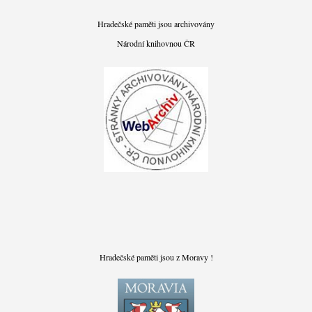
Hradečské paměti jsou archivovány
Národní knihovnou ČR
Hradečské paměti jsou z Moravy !