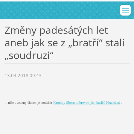
Změny padesátých let
aneb jak se z „bratří“ stali
„soudruzi“
13.04.2018 09:43
... níže uvedený článek je součástí
Kroniky Sboru dobrovolných hasičů Hradečná
: