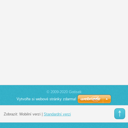
© 2009-2020 Gotisek
Vytvořte si webové stránky zdarma!
Zobrazit:
Mobilní verzi
|
Standardní verzi