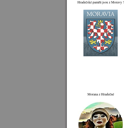
Hradečské paměti jsou z Moravy !
Morana z Hradečné