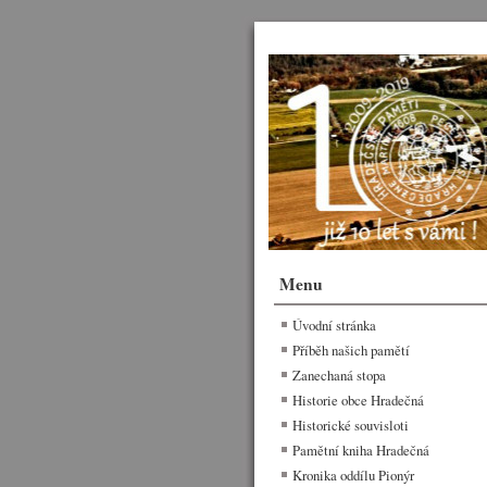
Menu
Úvodní stránka
Příběh našich pamětí
Zanechaná stopa
Historie obce Hradečná
Historické souvisloti
Pamětní kniha Hradečná
Kronika oddílu Pionýr