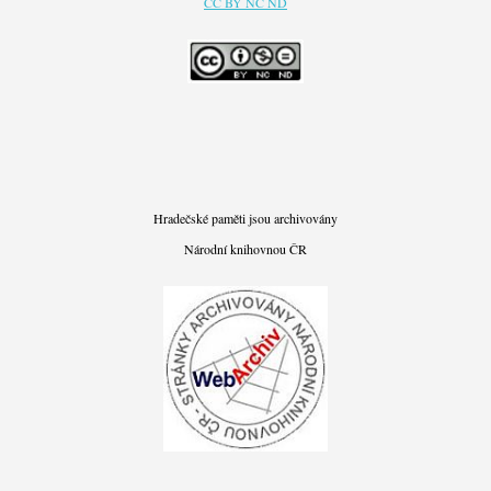
CC BY NC ND
Hradečské paměti jsou archivovány
Národní knihovnou ČR