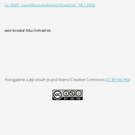
l.p. 2020 - zasněžená povánoční Hradečná - 18.1.2020
autor kronikář Jirka Gottvald ml.
Fotogalerie a její obsah je pod licencí Creative Commons
CC BY/NC/ND