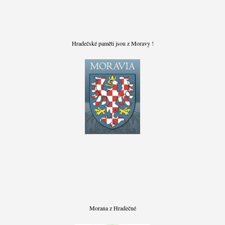
Hradečské paměti jsou z Moravy !
Morana z Hradečné