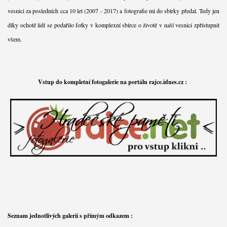
vesnici za posledních cca 10 let (2007 - 2017) a fotografie mi do sbírky předal. Tedy jen
díky ochotě lidí se podařilo fotky v komplexní sbírce o životě v naší vesnici zpřístupnit
všem.
Vstup do kompletní fotogalerie na portálu rajce.idnes.cz :
Seznam jednotlivých galerií s přímým odkazem :