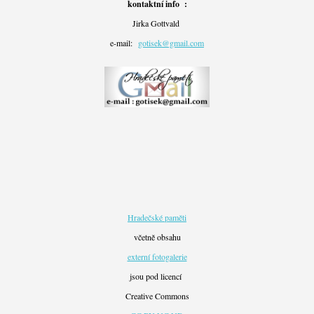
kontaktní info :
Jirka Gottvald
e-mail:
gotisek@gmail.com
Hradečské paměti
včetně obsahu
externí fotogalerie
jsou pod licencí
Creative Commons