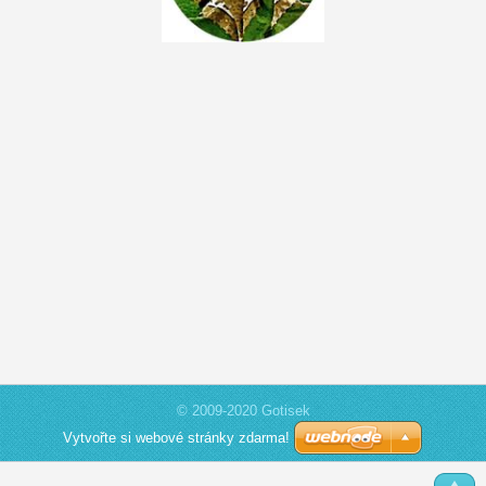
© 2009-2020 Gotisek
Vytvořte si webové stránky zdarma!