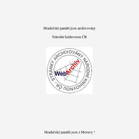
Hradečské paměti jsou archivovány
Národní knihovnou ČR
Hradečské paměti jsou z Moravy !