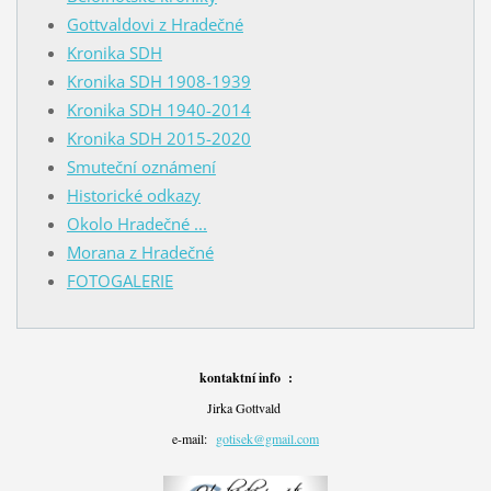
Gottvaldovi z Hradečné
Kronika SDH
Kronika SDH 1908-1939
Kronika SDH 1940-2014
Kronika SDH 2015-2020
Smuteční oznámení
Historické odkazy
Okolo Hradečné ...
Morana z Hradečné
FOTOGALERIE
kontaktní info :
Jirka Gottvald
e-mail:
gotisek@gmail.com