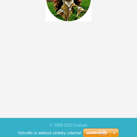
© 2009-2020 Gotisek
Vytvořte si webové stránky zdarma!