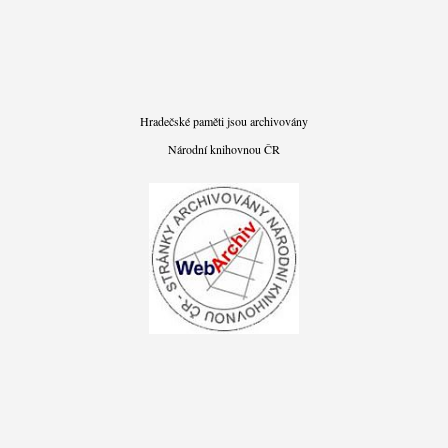
Hradečské paměti jsou archivovány
Národní knihovnou ČR