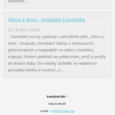
okolností...
Včera a dnes - hospody Litovelska
25.10.2012 06:04
Litovelské noviny vydávají v periodické edici „Včera a
dnes - hospody Litovelska“ články o restauracích,
pohostinstvích a hospodách na celém Litovelsku,
mapující historii podniků ve světle změn, jimiž si prošly
do dnešní doby. Do rubriky zachtělo se redaktorce
periodika článku o hostinci „U...
kontaktní info :
Jirka Gottvald
e-mail:
gotisek@gmail.com