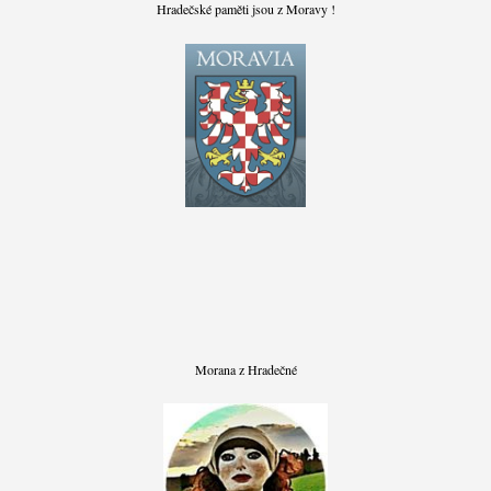
Hradečské paměti jsou z Moravy !
Morana z Hradečné