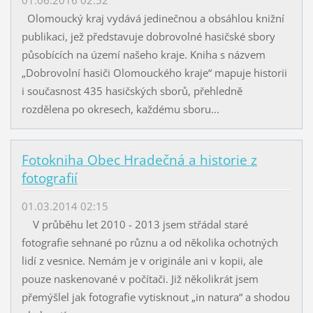
Olomoucký kraj vydává jedinečnou a obsáhlou knižní
publikaci, jež představuje dobrovolné hasičské sbory
působících na území našeho kraje. Kniha s názvem
„Dobrovolní hasiči Olomouckého kraje“ mapuje historii
i současnost 435 hasičských sborů, přehledně
rozdělena po okresech, každému sboru...
Fotokniha Obec Hradečná a historie z
fotografií
01.03.2014 02:15
V průběhu let 2010 - 2013 jsem střádal staré
fotografie sehnané po různu a od několika ochotných
lidí z vesnice. Nemám je v originále ani v kopii, ale
pouze naskenované v počítači. Již několikrát jsem
přemýšlel jak fotografie vytisknout „in natura“ a shodou