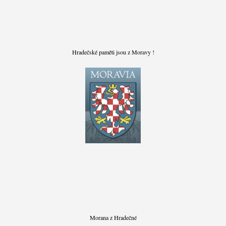
Hradečské paměti jsou z Moravy !
Morana z Hradečné