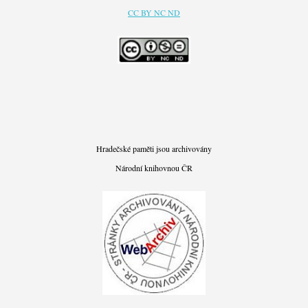
CC BY NC ND
Hradečské paměti jsou archivovány
Národní knihovnou ČR