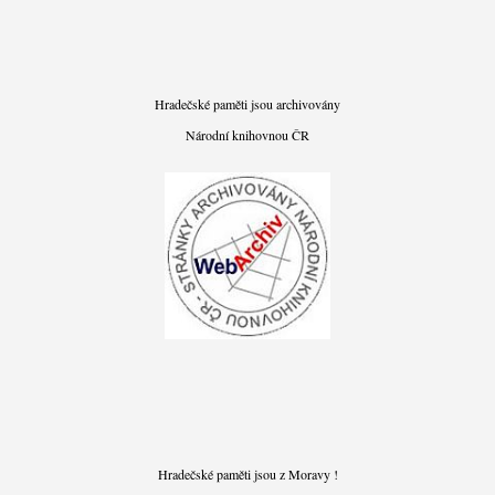
Hradečské paměti jsou archivovány
Národní knihovnou ČR
Hradečské paměti jsou z Moravy !