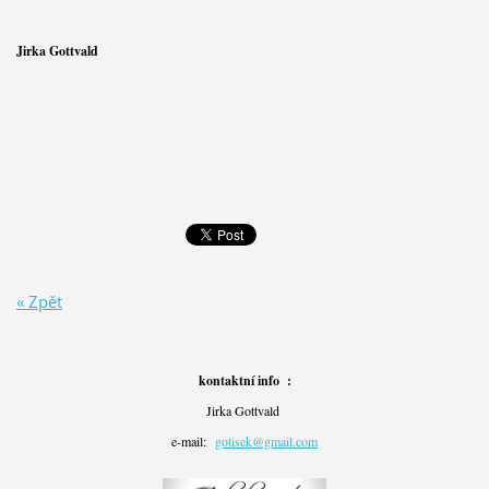
Jirka Gottvald
« Zpět
kontaktní info :
Jirka Gottvald
e-mail:
gotisek@gmail.com