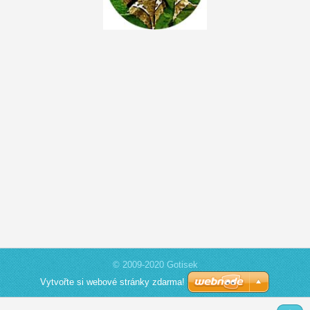
© 2009-2020 Gotisek
Vytvořte si webové stránky zdarma!