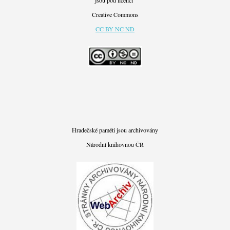
Creative Commons
CC BY NC ND
Hradečské paměti jsou archivovány
Národní knihovnou ČR