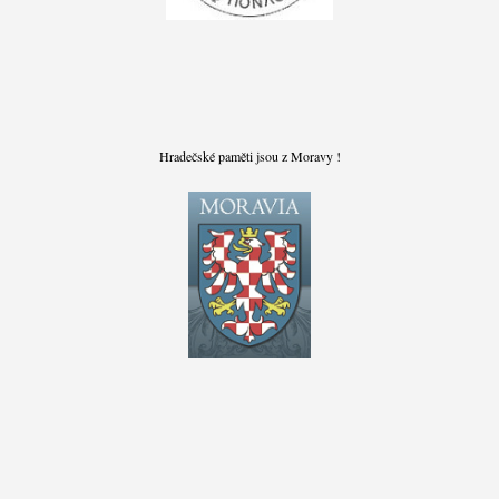
Hradečské paměti jsou z Moravy !