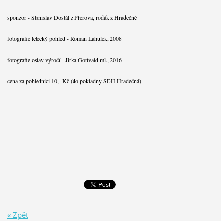
sponzor - Stanislav Dostál z Přerova, rodák z Hradečné
fotografie letecký pohled - Roman Lahulek, 2008
fotografie oslav výročí - Jirka Gottvald ml., 2016
cena za pohlednici 10,- Kč (do pokladny SDH Hradečná)
« Zpět