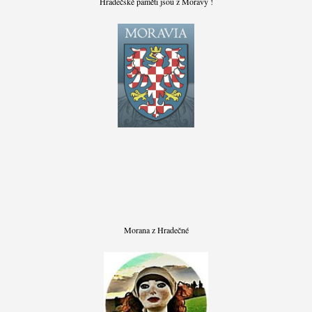
Hradečské paměti jsou z Moravy !
Morana z Hradečné