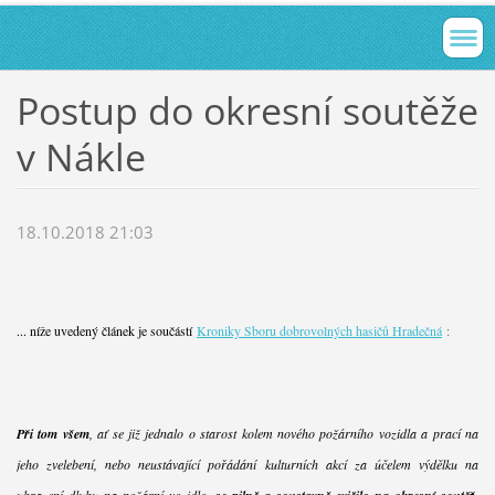
Postup do okresní soutěže
v Nákle
18.10.2018 21:03
... níže uvedený článek je součástí
Kroniky Sboru dobrovolných hasičů Hradečná
:
Při tom všem
, ať se již jednalo o starost kolem nového požárního vozidla a prací na
jeho zvelebení, nebo neustávající pořádání kulturních akcí za účelem výdělku na
uhrazení dluhu na požární vozidlo,