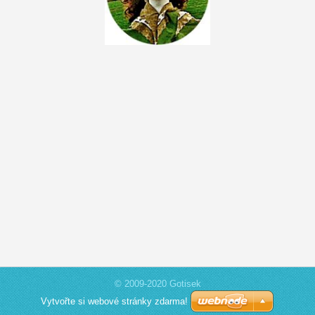
© 2009-2020 Gotisek
Vytvořte si webové stránky zdarma!