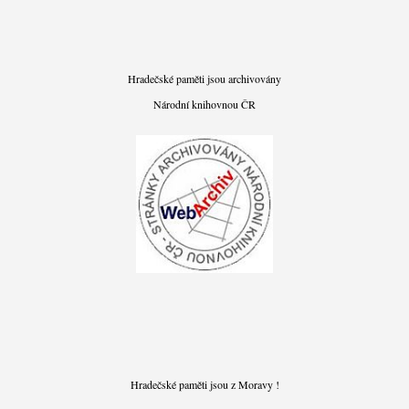
Hradečské paměti jsou archivovány
Národní knihovnou ČR
Hradečské paměti jsou z Moravy !