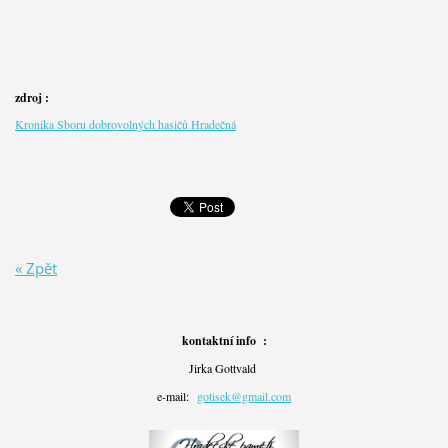
zdroj :
Kronika Sboru dobrovolných hasičů Hradečná
« Zpět
kontaktní info :
Jirka Gottvald
e-mail:
gotisek@gmail.com