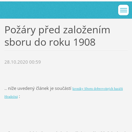
Požáry před založením
sboru do roku 1908
28.10.2020 00:59
.. níže uvedený článek je součástí
kroniky Sboru dobrovolných hasičů
:
Hradečná