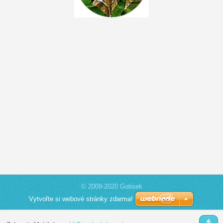
© 2009-2020 Gotisek
Vytvořte si webové stránky zdarma!