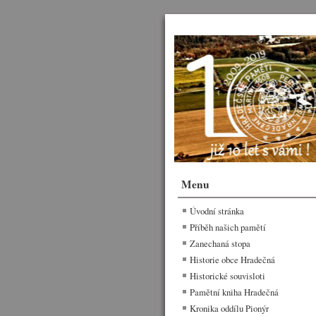
Menu
Úvodní stránka
Příběh našich pamětí
Zanechaná stopa
Historie obce Hradečná
Historické souvisloti
Pamětní kniha Hradečná
Kronika oddílu Pionýr