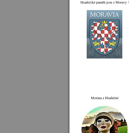
Hradečské paměti jsou z Moravy !
Morana z Hradečné