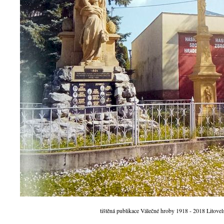
tištěná publikace Válečné hroby 1918 - 2018 Litove