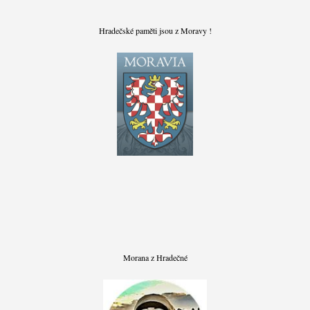
Hradečské paměti jsou z Moravy !
Morana z Hradečné