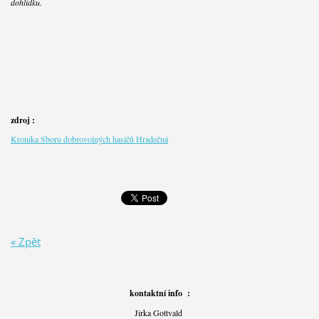
dohlídku.
zdroj :
Kronika Sboru dobrovolných hasičů Hradečná
« Zpět
kontaktní info :
Jirka Gottvald