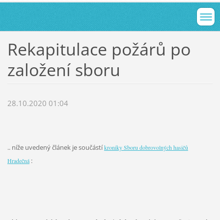
Rekapitulace požárů po
založení sboru
28.10.2020 01:04
.. níže uvedený článek je součástí
kroniky Sboru dobrovolných hasičů
:
Hradečná