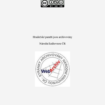
Hradečské paměti jsou archivovány
Národní knihovnou ČR