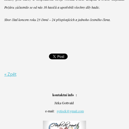
Požáru zúčastnilo se od nás 16 hasičů a upotřebili všechny díly hadic.
Sbor čítal koncem roku 23 činné – 24 přispívajících a jednoho čestného člena.
« Zpět
kontaktní info :
Jirka Gottvald
e-mail:
gotisek@gmail.com