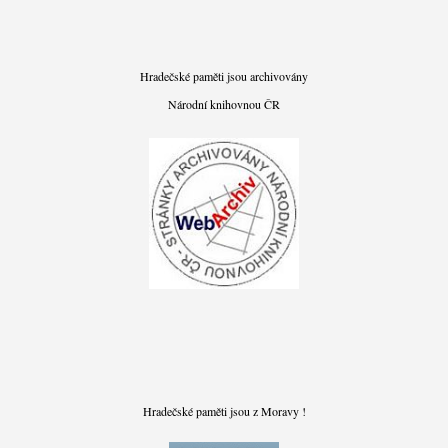
Hradečské paměti jsou archivovány
Národní knihovnou ČR
Hradečské paměti jsou z Moravy !