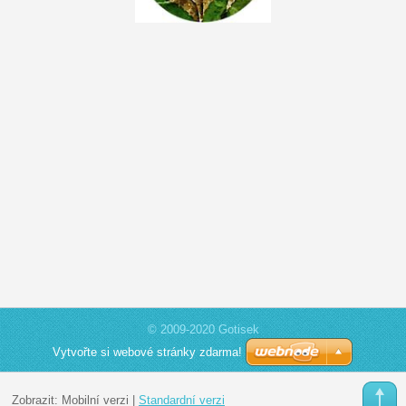
© 2009-2020 Gotisek
Vytvořte si webové stránky zdarma!
Zobrazit:
Mobilní verzi
|
Standardní verzi