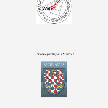
Hradečské paměti jsou z Moravy !