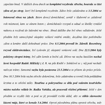
započato hned. V dalších dvou dnech
se kompletně rozebrala střecha, bourala se část
zdiva až po strop
, který byl kompletně rozebrán. Zdivo bylo zašalováno a
3.5.2004 se
betonoval věnec na zdech
. Beton dovezl domíchávač, uvnitř v klubovně se zašaloval
roh místnosti, kam se oknem beton z domíchávače vysypal a odtud se kbelíky vynášel
nahoru a rozléval do šalování na věnec. Hned dalšího dne byl věnec odšalován. Ještě
předtím byly samozřejmě okopány veškeré vnitřní omítky, dozděna část potřebného
zdiva a konány další dohodnuté práce. Dne
8.5.2004 provedl br. Zdeněk Rosenberg
rozvod elektroinstalace
, byl izolován již okopaný venkovní sokl. Dne
22.5.2004 byly
položeny stropní trámy
, byl zděn komín a boční zdi. Dřevo na vazbu hasičům
nechal
lesní hospodář Radek Milčický z č. 9
, na pile Knébl v Sobáčově se z něj poté nechaly
nařezat trámy. Samotná
vazba byla postavena 23.5.2004
a to přitom do práce pršelo.
Dne 30.5.2004 byla vazba střechy dokončena, bylo zalaťováno a rovněž byla pokládána
krytina a to střešní tašky.
Tesařina a pokryvačina se děla pod vedením tesařského
mistra našeho velitele br. Radka Vaňáka, ale pracovali všichni přítomní
. Ještě v den
předtím se vyzdily štíty a poté se již prováděl rychle úklid, aby se
stihlo slavnostní
kácení máje, které se konalo 5.6.2004
. Oproti původnímu plánu opravit střechu, tedy