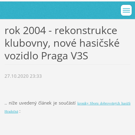
rok 2004 - rekonstrukce
klubovny, nové hasičské
vozidlo Praga V3S
27.10.2020 23:33
.. níže uvedený článek je součástí
kroniky Sboru dobrovolných hasičů
:
Hradečná