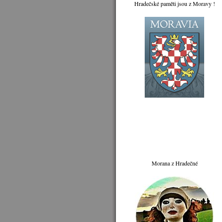
Hradečské paměti jsou z Moravy !
Morana z Hradečné