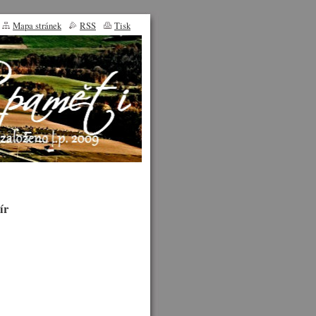
Mapa stránek
RSS
Tisk
ír