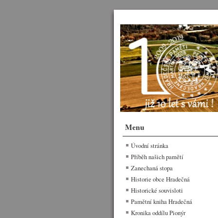
Menu
Úvodní stránka
Příběh našich pamětí
Zanechaná stopa
Historie obce Hradečná
Historické souvisloti
Pamětní kniha Hradečná
Kronika oddílu Pionýr