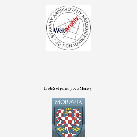
Hradečské paměti jsou z Moravy !