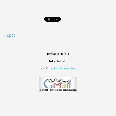
« Zpět
kontaktní info :
Jirka Gottvald
e-mail:
gotisek@gmail.com