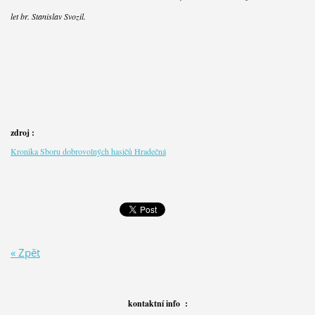
let br. Stanislav Svozil.
zdroj :
Kronika Sboru dobrovolných hasičů Hradečná
« Zpět
kontaktní info :