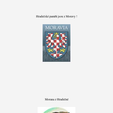
Hradečské paměti jsou z Moravy !
Morana z Hradečné