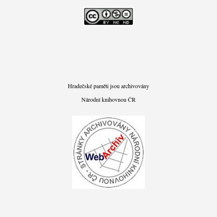
Hradečské paměti jsou archivovány
Národní knihovnou ČR