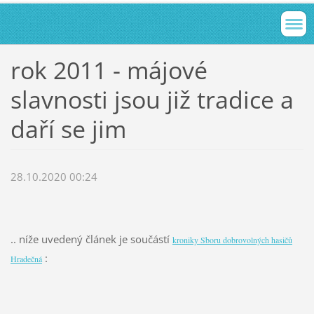
rok 2011 - májové
slavnosti jsou již tradice a
daří se jim
28.10.2020 00:24
.. níže uvedený článek je součástí
kroniky Sboru dobrovolných hasičů
:
Hradečná