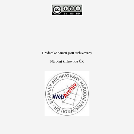
Hradečské paměti jsou archivovány
Národní knihovnou ČR