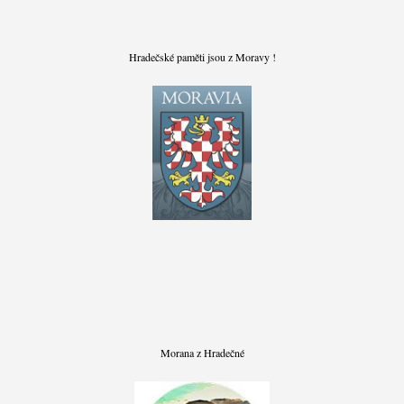
Hradečské paměti jsou z Moravy !
Morana z Hradečné