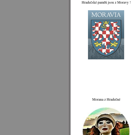
Hradečské paměti jsou z Moravy !
Morana z Hradečné