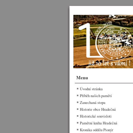
Menu
Úvodní stránka
Příběh našich pamětí
Zanechaná stopa
Historie obce Hradečná
Historické souvisloti
Pamětní kniha Hradečná
Kronika oddílu Pionýr