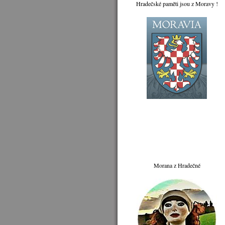
Hradečské paměti jsou z Moravy !
Morana z Hradečné