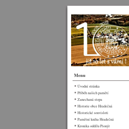
Menu
Úvodní stránka
Příběh našich pamětí
Zanechaná stopa
Historie obce Hradečná
Historické souvisloti
Pamětní kniha Hradečná
Kronika oddílu Pionýr