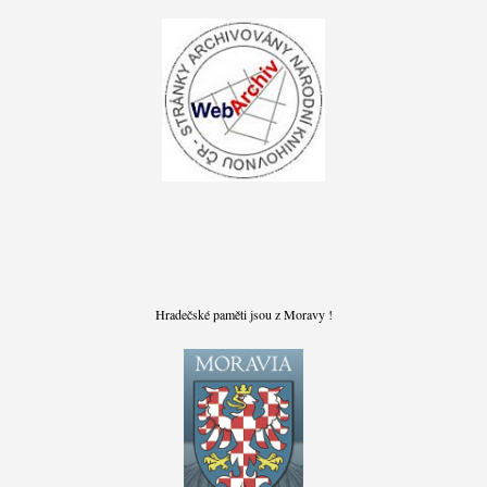
Hradečské paměti jsou z Moravy !