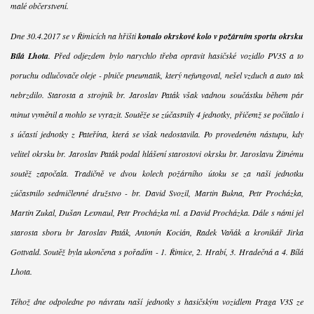
malé občerstvení.
Dne 30.4.2017 se v Řimicích na hřišti
konalo okrskové kolo v požárním sportu okrsku
Bílá Lhota
. Před odjezdem bylo narychlo třeba opravit hasičské vozidlo PV3S a to
poruchu odlučovače oleje - plniče pneumatik, který nefungoval, nešel vzduch a auto tak
nebrzdilo. Starosta a strojník br. Jaroslav Paták však vadnou součástku během pár
minut vyměnil a mohlo se vyrazit. Soutěže se zúčastnily 4 jednotky, přičemž se počítalo i
s účastí jednotky z Pateřína, která se však nedostavila. Po provedeném nástupu, kdy
velitel okrsku br. Jaroslav Paták podal hlášení starostovi okrsku br. Jaroslavu Žitnému
soutěž započala. Tradičně ve dvou kolech požárního útoku se za naši jednotku
zúčastnilo sedmičlenné družstvo - br. David Svozil, Martin Bukna, Petr Procházka,
Martin Zukal, Dušan Lexmaul, Petr Procházka ml. a David Procházka. Dále s námi jel
starosta sboru br Jaroslav Paták, Antonín Kocián, Radek Vaňák a kronikář Jirka
Gottvald. Soutěž byla ukončena s pořadím - 1. Řimice, 2. Hrabí, 3. Hradečná a 4. Bílá
Lhota.
Téhož dne odpoledne po návratu naší jednotky s hasičským vozidlem Praga V3S ze