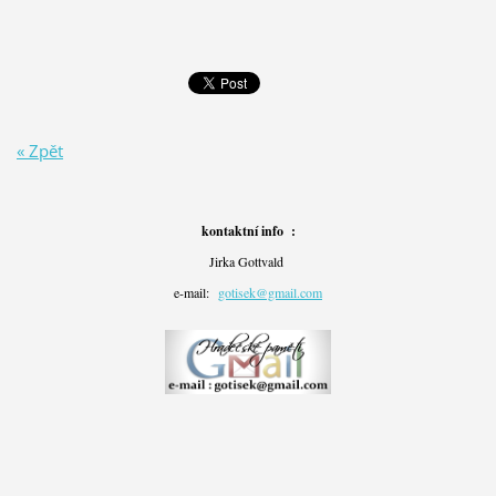
« Zpět
kontaktní info :
Jirka Gottvald
e-mail:
gotisek@gmail.com