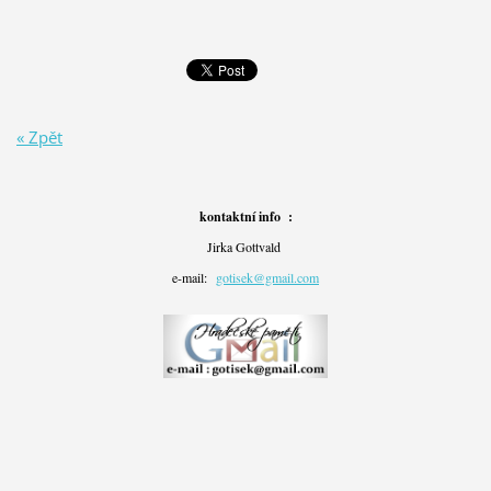
« Zpět
kontaktní info :
Jirka Gottvald
e-mail:
gotisek@gmail.com