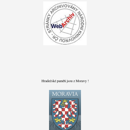
Hradečské paměti jsou z Moravy !