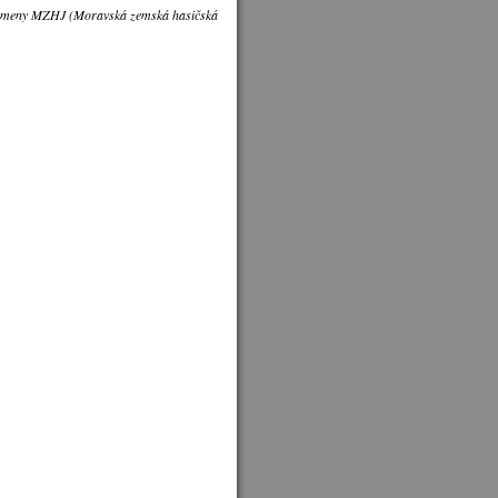
 písmeny MZHJ (Moravská zemská hasičská