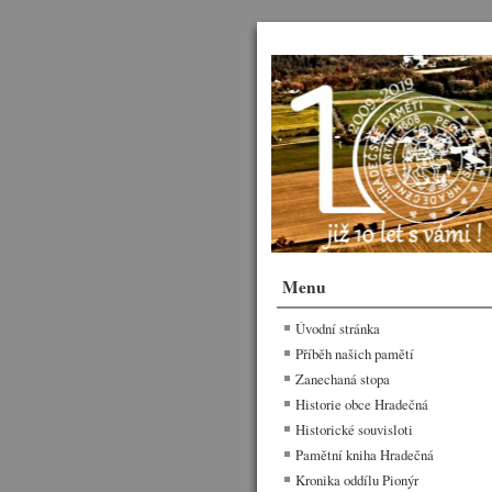
Menu
Úvodní stránka
Příběh našich pamětí
Zanechaná stopa
Historie obce Hradečná
Historické souvisloti
Pamětní kniha Hradečná
Kronika oddílu Pionýr