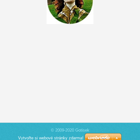
© 2009-2020 Gotisek
Vytvořte si webové stránky zdarma!