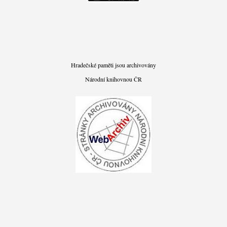
Hradečské paměti jsou archivovány
Národní knihovnou ČR