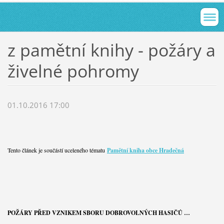
z pamětní knihy - požáry a
živelné pohromy
01.10.2016 17:00
Tento článek je součástí uceleného tématu
Pamětní kniha obce Hradečná
POŽÁRY PŘED VZNIKEM SBORU DOBROVOLNÝCH HASIČŮ …