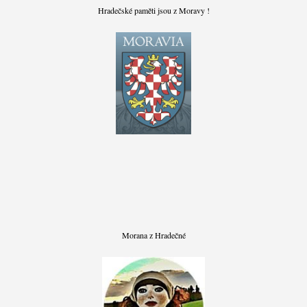
Hradečské paměti jsou z Moravy !
Morana z Hradečné