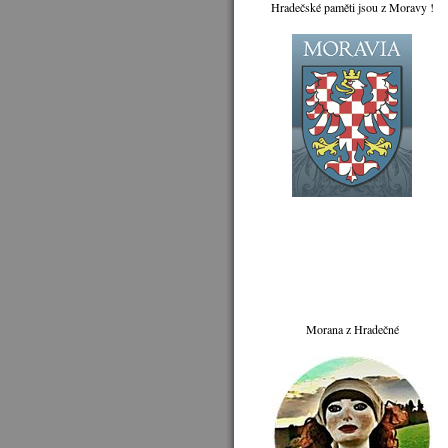
Hradečské paměti jsou z Moravy !
Morana z Hradečné