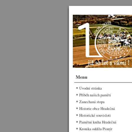
Menu
Úvodní stránka
Příběh našich pamětí
Zanechaná stopa
Historie obce Hradečná
Historické souvisloti
Pamětní kniha Hradečná
Kronika oddílu Pionýr