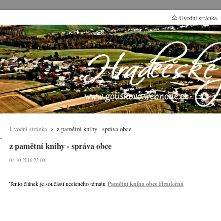
Úvodní stránka
Úvodní stránka
>
z pamětní knihy - správa obce
z pamětní knihy - správa obce
01.10.2016 22:00
Tento článek je součástí uceleného tématu
Pamětní kniha obce Hradečná