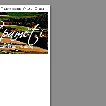
Mapa stránek
RSS
Tisk